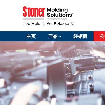
主页
产品
经销商
公