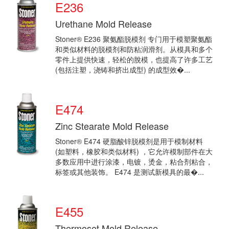
E236
Urethane Mold Release
Stoner® E236 聚氨酯脱模剂 专门用于模塑聚氨酯
和类似材料的脱模剂和防粘润滑剂。从模具和多个
零件上提供快速，轻松的脫模，也提高了许多工艺
(包括注塑，浇铸和挤出成型) 的成型效�...
E474
Zinc Stearate Mold Release
Stoner® E474 硬脂酸锌脱模剂是用于模制材料
(如塑料，橡胶和类似材料) ，它允许模制部件在大
多数应用中进行涂漆，电镀，烫金，粘合剂粘合，
标签或其他装饰。 E474 是测试新模具的最�...
E455
Thermoset Mold Release