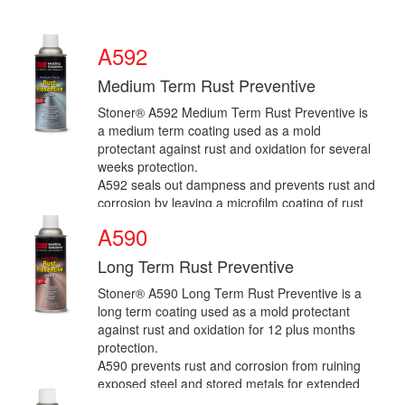
A592
Medium Term Rust Preventive
Stoner® A592 Medium Term Rust Preventive is
a medium term coating used as a mold
protectant against rust and oxidation for several
weeks protection.
A592 seals out dampness and prevents rust and
corrosion by leaving a microfilm coating of rust
pr...
A590
Long Term Rust Preventive
Stoner® A590 Long Term Rust Preventive is a
long term coating used as a mold protectant
against rust and oxidation for 12 plus months
protection.
A590 prevents rust and corrosion from ruining
exposed steel and stored metals for extended
time peri...