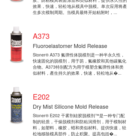
胶、防粘模具表面涂层和类似材料，提供永久性的
效果，快速，轻松地从模具中脱模。单次应用将產
生多次模制周期。当模具最终开始粘附时，...
A373
Fluoroelastomer Mold Release
Stoner® A373 氟弹性体脱模剂是一种半永久性，
快速固化的脱模剂，用于芴，氟橡胶和其他碳氟化
合物。A373特别配方为用于模塑含氟弹性体和类
似材料，產生持久的效果，快速，轻松地从�...
E202
Dry Mist Silicone Mold Release
Stoner® E202 干雾剂硅胶脱模剂™是一种专门配
制的轻质，干燥脱模剂和防粘润滑剂，用于模制材
料，如塑料，橡胶，蜡和类似材料。提供快速，轻
松地移除模具部件，防止积聚。提高包括�...