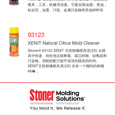
模具，工具，机械等设备。它能去除油脂，焦油，
粘合剂，油墨、污垢、金属污染物和其他材料等。
93123
优点：
XENIT Natural Citrus Mold Cleaner
低气味
...
Stoner® 93123 XENIT 天然柑橘模具清洁剂 从模
具中快速、轻松地去除树脂、碳沉积物、硅氧烷和
污染物。强勁的配方能节省清洗模具的时间。
XENIT天然柑橘模具清洁剂 含有一个獨特的柑橘
66�...