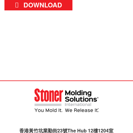
DOWNLOAD
香港黃竹坑業勤街23號The Hub 12樓1204室