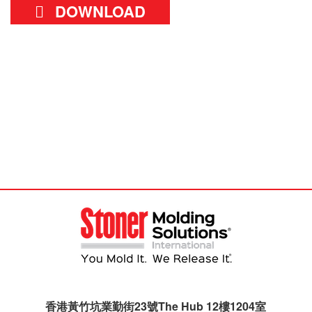
DOWNLOAD
香港黃竹坑業勤街23號The Hub 12樓1204室