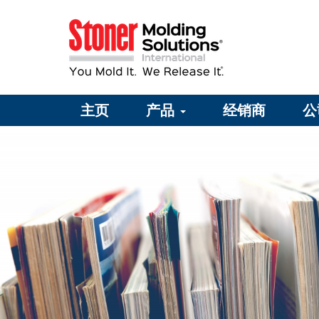
主页
产品
经销商
公