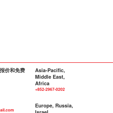
报价和免费
Asia-Pacific,
Middle East,
Africa
+852-2967-0202
Europe, Russia,
ail.com
Israel