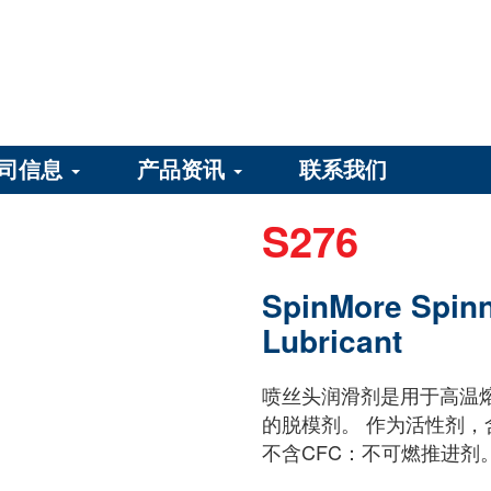
司信息
产品资讯
联系我们
S276
SpinMore Spinn
Lubricant
喷丝头润滑剂是用于高温熔
的脱模剂。 作为活性剂
不含CFC：不可燃推进剂