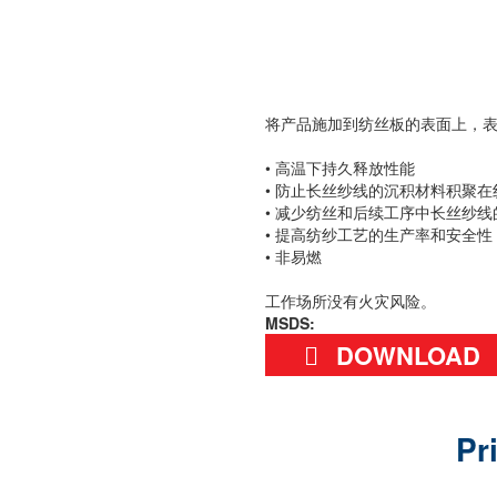
将产品施加到纺丝板的表面上，
• 高温下持久释放性能
• 防止长丝纱线的沉积材料积聚在
• 减少纺丝和后续工序中长丝纱线
• 提高纺纱工艺的生产率和安全性
• 非易燃
工作场所没有火灾风险。
MSDS:
DOWNLOAD
Pr