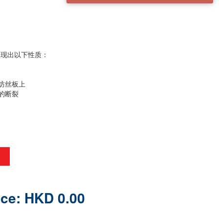
表现出以下性质：
纺丝板上
的断裂
ice: HKD 0.00