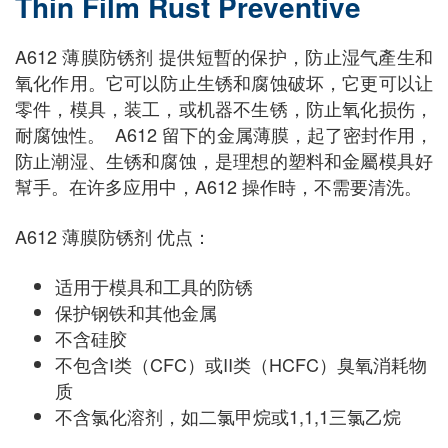
Thin Film Rust Preventive
A612 薄膜防锈剂 提供短暫的保护，防止湿气產生和
氧化作用。它可以防止生锈和腐蚀破坏，它更可以让
零件，模具，装工，或机器不生锈，防止氧化损伤，
耐腐蚀性。 A612 留下的金属薄膜，起了密封作用，
防止潮湿、生锈和腐蚀，是理想的塑料和金屬模具好
幫手。在许多应用中，A612 操作時，不需要清洗。
A612 薄膜防锈剂 优点：
适用于模具和工具的防锈
保护钢铁和其他金属
不含硅胶
不包含I类（CFC）或II类（HCFC）臭氧消耗物
质
不含氯化溶剂，如二氯甲烷或1,1,1三氯乙烷