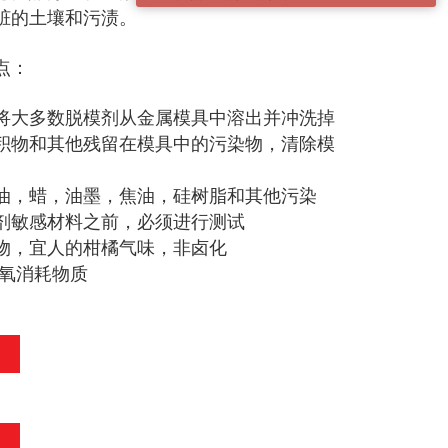
肮脏的土壤和污渍。
优点：
将大多数脱模剂从金属模具中溶出并冲洗掉
积物和其他残留在模具中的污染物，清除模
油，蜡，油墨，焦油，硅树脂和其他污染
剂敏感材料之前，必须进行测试
物，宜人的柑橘气味，非卤化
臭氧消耗物质