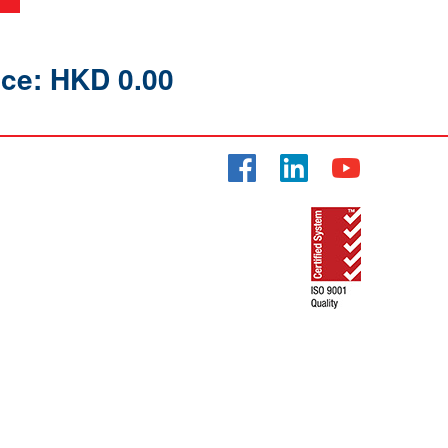
ice: HKD 0.00
Facebook
LinkedIn
YouTube