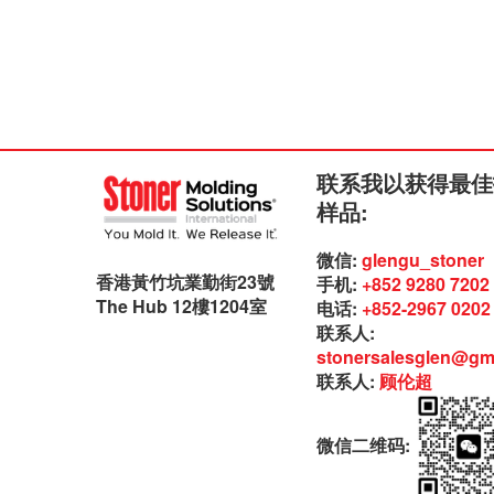
联系我以获得最佳
样品:
微信:
glengu_stoner
香港黃竹坑業勤街23號
手机:
+852 9280 7202
The Hub 12樓1204室
电话:
+852-2967 0202
联系人:
stonersalesglen@gm
联系人:
顾伦超
微信二维码: