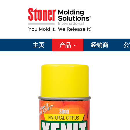
主页
产品
经销商
公