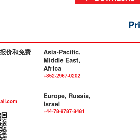
Pr
报价和免费
Asia-Pacific,
Middle East,
Africa
+852-2967-0202
Europe, Russia,
ail.com
Israel
+44-78-8787-8481