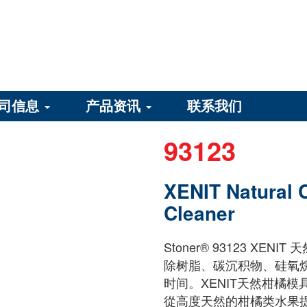
司信息
产品资讯
联系我们
93123
XENIT Natural 
Cleaner
Stoner® 93123 X
除树脂、碳沉积物、硅氧
时间。XENIT天然柑橘模
從高度天然的柑橘类水果