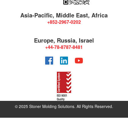
Asia-Pacific, Middle East, Africa
+852-2967-0202
Europe, Russia, Israel
+44-78-8787-8481
Facebook
LinkedIn
YouTube
© 2025 Stoner Molding Solutions. All Rights Reserved.