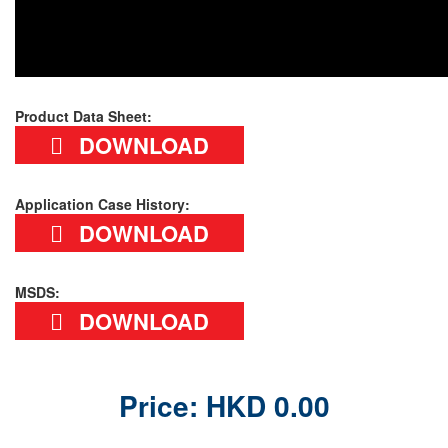
Product Data Sheet:
DOWNLOAD
Application Case History:
DOWNLOAD
MSDS:
DOWNLOAD
Price: HKD 0.00