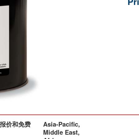
Pr
报价和免费
Asia-Pacific,
Middle East,