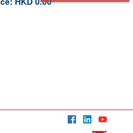
ice: HKD 0.00
Facebook
LinkedIn
YouTube