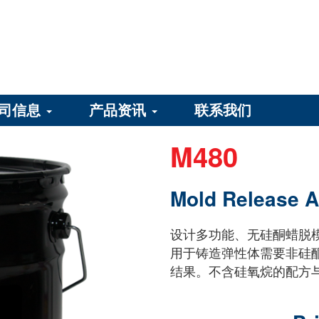
司信息
产品资讯
联系我们
M480
Mold Release A
设计多功能、无硅酮蜡脱模，
用于铸造弹性体需要非硅
结果。不含硅氧烷的配方