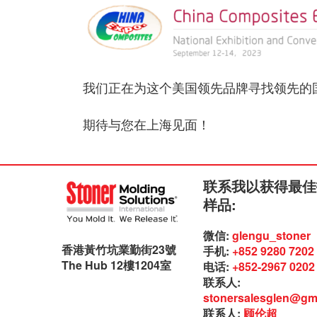
我们正在为这个美国领先品牌寻找领先的
期待与您在上海见面！
联系我以获得最佳
样品:
微信:
glengu_stoner
香港黃竹坑業勤街23號
手机:
+852 9280 7202
The Hub 12樓1204室
电话:
+852-2967 0202
联系人:
stonersalesglen@gm
联系人:
顾伦超