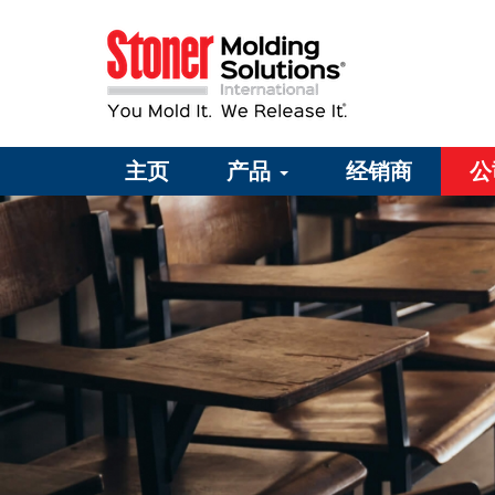
主页
产品
经销商
公