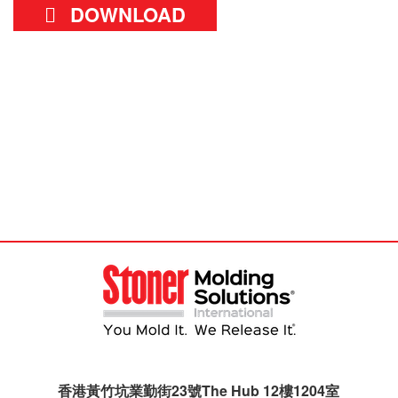
DOWNLOAD
香港黃竹坑業勤街23號The Hub 12樓1204室