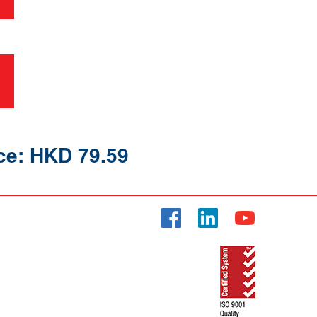
ce: HKD 79.59
Facebook
LinkedIn
YouTube