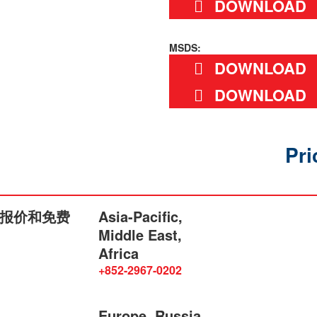
DOWNLOAD
MSDS:
DOWNLOAD
DOWNLOAD
Pri
报价和免费
Asia-Pacific,
Middle East,
Africa
+852-2967-0202
Europe, Russia,