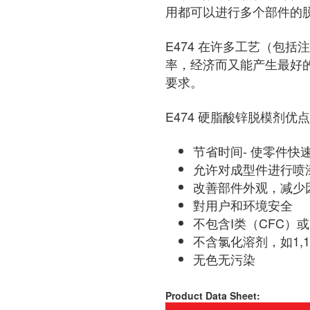
用都可以进行多个部件的
E474 在许多工艺（包
率，经济而又能产生最好的
要求。
E474 硬脂酸锌脱模剂优
节省时间- 使零件快
允许对成型件进行喷
改善部件外观，减少
對用户和环境安全
不包含I类（CFC）或
不含氯化溶剂，如1,
无色无污染
Product Data Sheet: