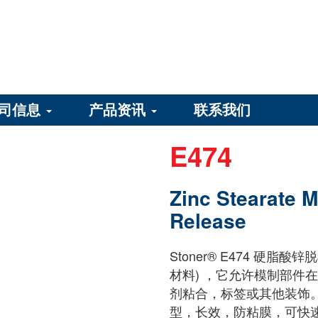
司信息
产品资讯
联系我们
E474
Zinc Stearate 
Release
Stoner® E474 硬
材料) ，它允许模制部件
剂粘合，标签或其他装饰。
型，长效，防粘膜，可快